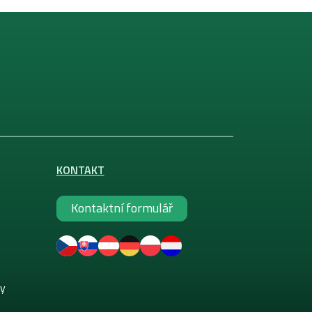
KONTAKT
Kontaktní formulář
ky