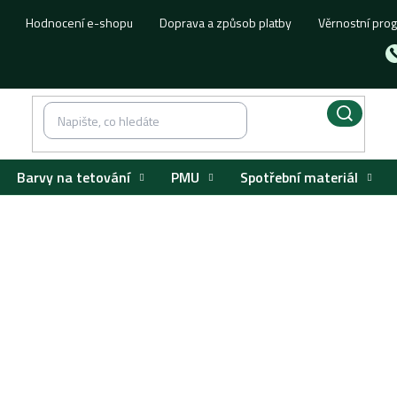
Hodnocení e-shopu
Doprava a způsob platby
Věrnostní pro
Barvy na tetování
PMU
Spotřební materiál