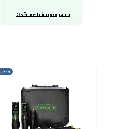
O věrnostním programu
VINKA