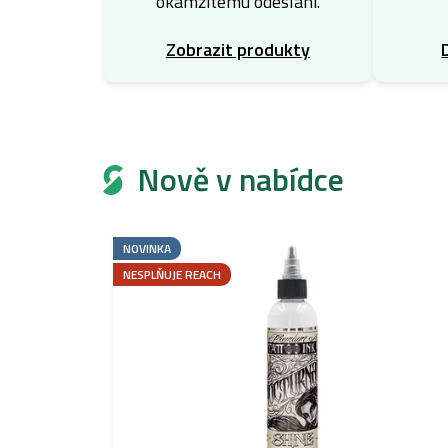
okamžitému odeslání.
Zobrazit produkty
Nově v nabídce
NOVINKA
NESPLŇUJE REACH