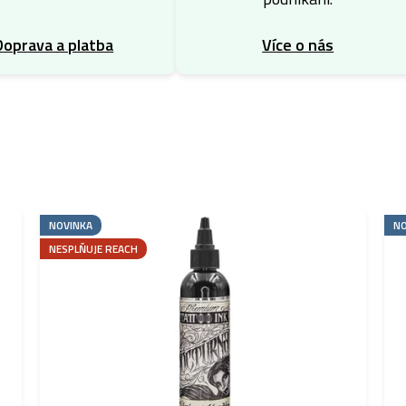
Doprava a platba
Více o nás
NOVINKA
NO
NESPLŇUJE REACH