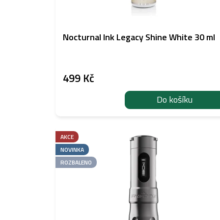
Nocturnal Ink Legacy Shine White 30 ml
499 Kč
Do košíku
AKCE
NOVINKA
ROZBALENO