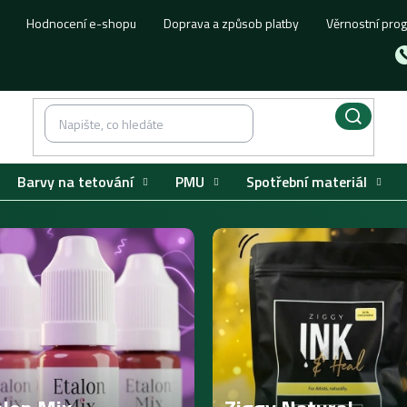
Hodnocení e-shopu
Doprava a způsob platby
Věrnostní pro
Barvy na tetování
PMU
Spotřební materiál