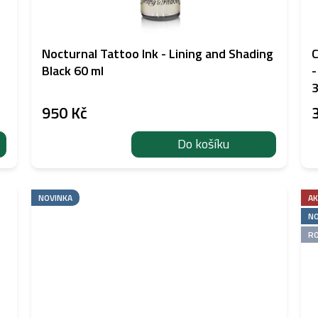
Nocturnal Tattoo Ink - Lining and Shading
C
Black 60 ml
-
3
950 Kč
Do košíku
NOVINKA
AK
NO
RO