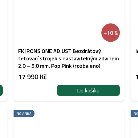
–10 %
FK IRONS ONE ADJUST Bezdrátový
J
tetovací strojek s nastavitelným zdvihem
2,0 – 5,0 mm, Pop Pink (rozbaleno)
17 990 Kč
Do košíku
NOVINKA
NO