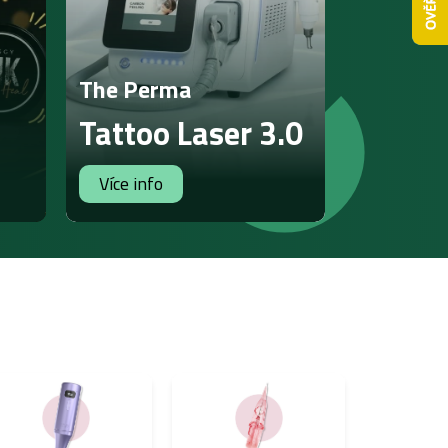
The Perma
Tattoo Laser 3.0
Více info