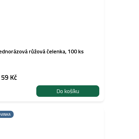
ednorázová růžová čelenka, 100 ks
159 Kč
Do košíku
VINKA