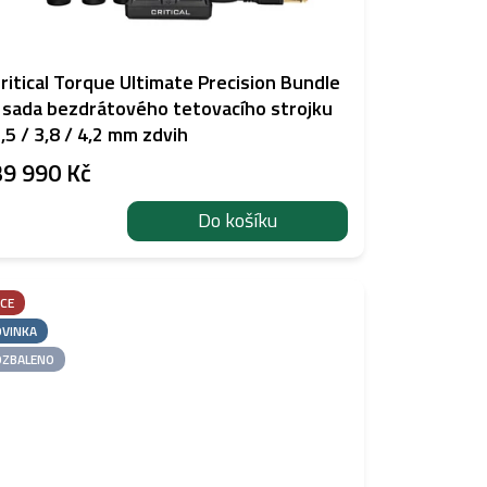
ritical Torque Ultimate Precision Bundle
 sada bezdrátového tetovacího strojku
,5 / 3,8 / 4,2 mm zdvih
39 990 Kč
Do košíku
CE
VINKA
ZBALENO