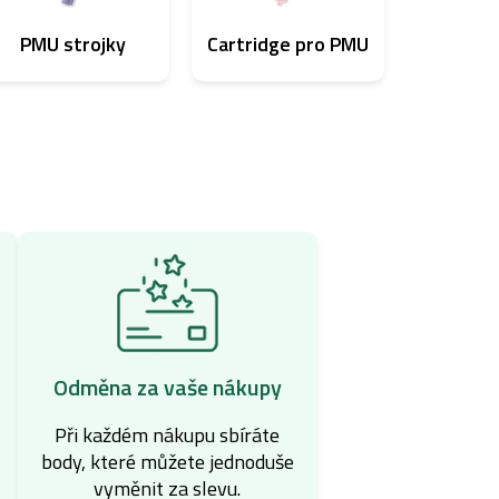
PMU strojky
Cartridge pro PMU
Odměna za vaše nákupy
Při každém nákupu sbíráte
body, které můžete jednoduše
vyměnit za slevu.