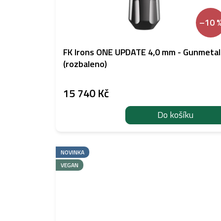
–10 
FK Irons ONE UPDATE 4,0 mm - Gunmetal
(rozbaleno)
15 740 Kč
Do košíku
NOVINKA
VEGAN