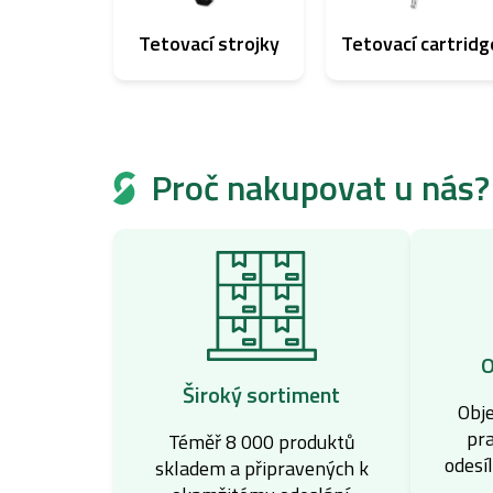
Tetovací strojky
Tetovací cartridg
Proč nakupovat u nás?
O
Široký sortiment
Obj
pra
Téměř 8 000 produktů
odesí
skladem a připravených k