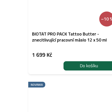
–10 
BIOTAT PRO PACK Tattoo Butter -
znecitlivující pracovní máslo 12 x 50 ml
1 699 Kč
Do košíku
NOVINKA