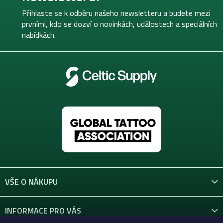
a
t
Přihlaste se k odběru našeho newsletteru a budete mezi
í
prvními, kdo se dozví o novinkách, událostech a speciálních
nabídkách.
VŠE O NÁKUPU
INFORMACE PRO VÁS