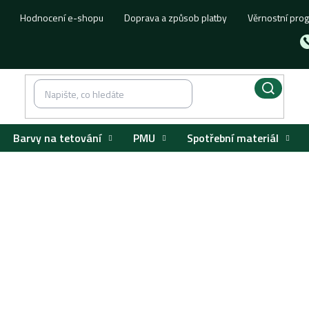
Hodnocení e-shopu
Doprava a způsob platby
Věrnostní pro
Barvy na tetování
PMU
Spotřební materiál