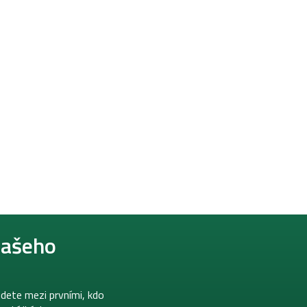
našeho
dete mezi prvními, kdo