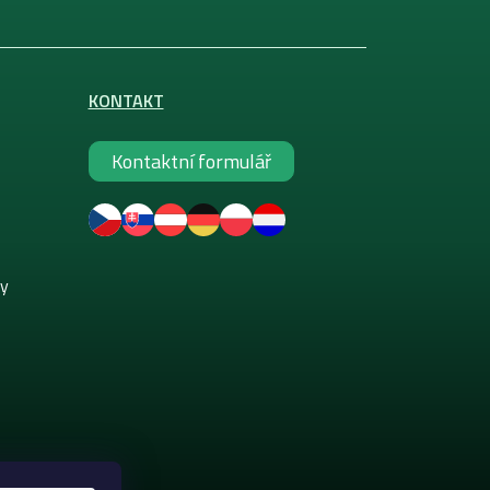
KONTAKT
Kontaktní formulář
ky