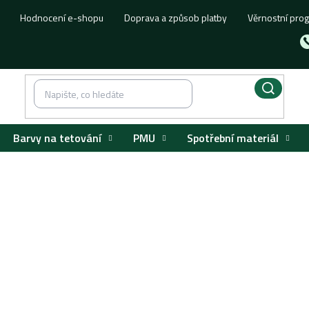
Hodnocení e-shopu
Doprava a způsob platby
Věrnostní pro
Barvy na tetování
PMU
Spotřební materiál