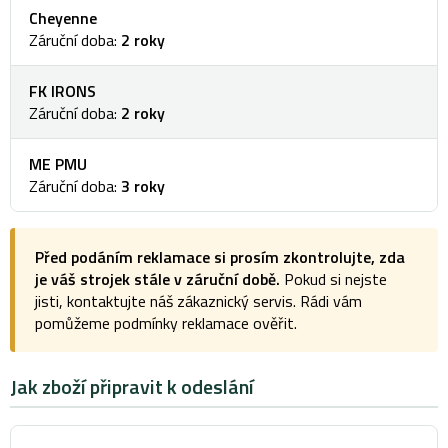
Cheyenne
Záruční doba:
2 roky
FK IRONS
Záruční doba:
2 roky
ME PMU
Záruční doba:
3 roky
Před podáním reklamace si prosím zkontrolujte, zda
je váš strojek stále v záruční době.
Pokud si nejste
jisti, kontaktujte náš zákaznický servis. Rádi vám
pomůžeme podmínky reklamace ověřit.
Jak zboží připravit k odeslání