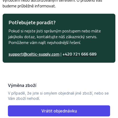
budeme průběžně informovat.
Potřebujete poradit?
Pokud si nejste jisti správným postupem nebo máte
jakýkoliv dotaz, kontaktujte náš zákaznický servis.
Pomůžeme vám najít nejvhodnější řešení.
support@celtic-supply.com
|
+420 721 666 689