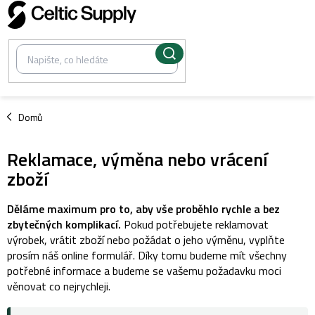
Přejít
na
obsah
/
Domů
Reklamace, výměna nebo vrácení
zboží
Děláme maximum pro to, aby vše proběhlo rychle a bez
zbytečných komplikací.
Pokud potřebujete reklamovat
výrobek, vrátit zboží nebo požádat o jeho výměnu, vyplňte
prosím náš online formulář. Díky tomu budeme mít všechny
potřebné informace a budeme se vašemu požadavku moci
věnovat co nejrychleji.