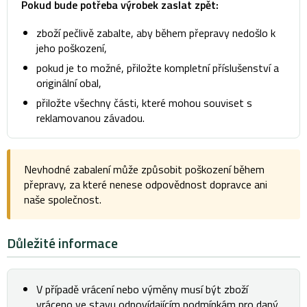
Pokud bude potřeba výrobek zaslat zpět:
zboží pečlivě zabalte, aby během přepravy nedošlo k
jeho poškození,
pokud je to možné, přiložte kompletní příslušenství a
originální obal,
přiložte všechny části, které mohou souviset s
reklamovanou závadou.
Nevhodné zabalení může způsobit poškození během
přepravy, za které nenese odpovědnost dopravce ani
naše společnost.
Důležité informace
V případě vrácení nebo výměny musí být zboží
vráceno ve stavu odpovídajícím podmínkám pro daný