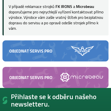
V případě reklamace strojků
FK IRONS
a
Microbeau
doporučujeme pro nejrychlejší vyřízení kontaktovat přímo
výrobce. Výrobce vám zašle vratný štítek pro bezplatnou
dopravu do servisu a po opravě odešle strojek přímo k
vám.
Z
Přihlaste se k odběru našeho
á
p
newsletteru.
a