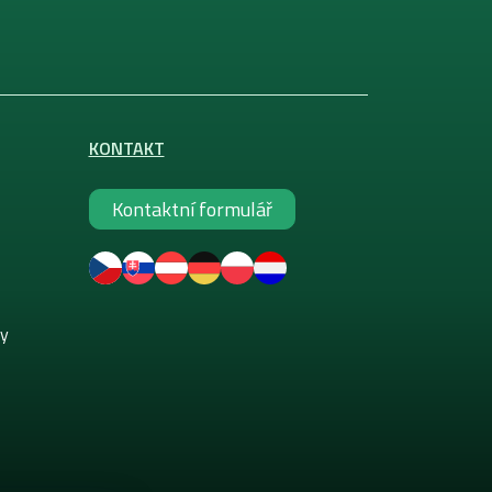
KONTAKT
Kontaktní formulář
ky