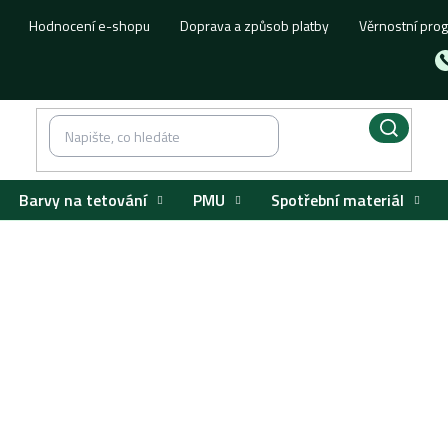
Hodnocení e-shopu
Doprava a způsob platby
Věrnostní pro
Barvy na tetování
PMU
Spotřební materiál