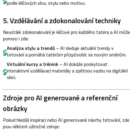
podle klíčových slov, stylu nebo motivu.
5. Vzdělávání a zdokonalování techniky
Neustálé zdokonalování je klíčové pro každého tatéra a AI může
pomoci i zde:
Analýza stylu a trendů
– AI sleduje aktuální trendy v
tetování a pomáhá tatérům přizpůsobit se novým směrům.
Virtuální kurzy a trénink
– AI dokáže poskytovat
interaktivní vzdělávací materiály a zpětnou vazbu na digitální
skici.
Zdroje pro AI generované a referenční
obrázky
Pokud hledáš inspiraci nebo AI generované návrhy tetování, zde
jsou některé užitečné zdroje: