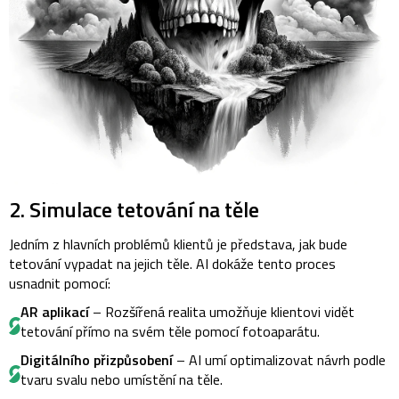
2. Simulace tetování na těle
Jedním z hlavních problémů klientů je představa, jak bude
tetování vypadat na jejich těle. AI dokáže tento proces
usnadnit pomocí:
AR aplikací
– Rozšířená realita umožňuje klientovi vidět
tetování přímo na svém těle pomocí fotoaparátu.
Digitálního přizpůsobení
– AI umí optimalizovat návrh podle
tvaru svalu nebo umístění na těle.