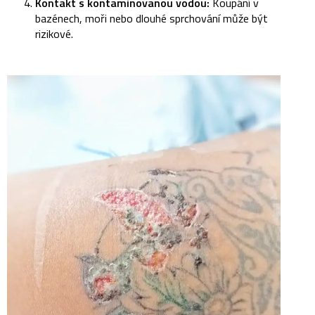
Kontakt s kontaminovanou vodou:
Koupání v
bazénech, moři nebo dlouhé sprchování může být
rizikové.