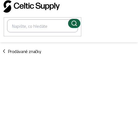
Přejít
na
obsah
/
Prodávané značky