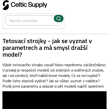
Přejít
na
obsah
Tetovací strojky - jak se vyznat v
parametrech a má smysl dražší
model?
Výběr tetovacího strojku zavaří hlavu nejednomu začátečníkovi.
V prodeji je nespočet modelů od známých a ověřených značek,
ale i od výrobců, kteří nabízí levné modely. Co se ne/vyplatí?
Podle čeho vlastně vybírat? Jak se vůbec vyznat v nabídce?
Prošli jsme parametry a ukázali si pět modelů napříč spektrem.