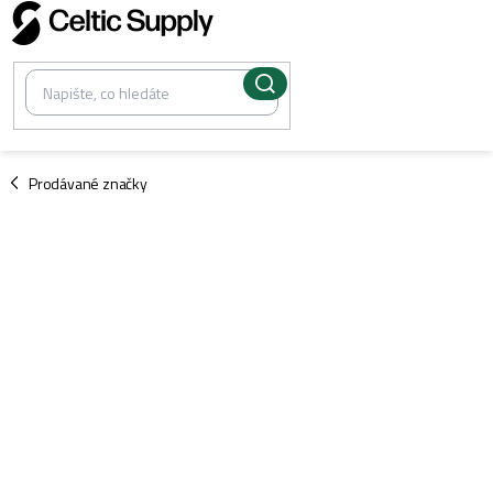
Přejít
na
obsah
/
Prodávané značky