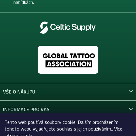
nabídkách.
VŠE O NÁKUPU
INFORMACE PRO VÁS
Tento web používá soubory cookie. Dalším procházením
KONTAKT
tohoto webu vyjadřujete souhlas s jejich používáním.. Více
informací
zde
.