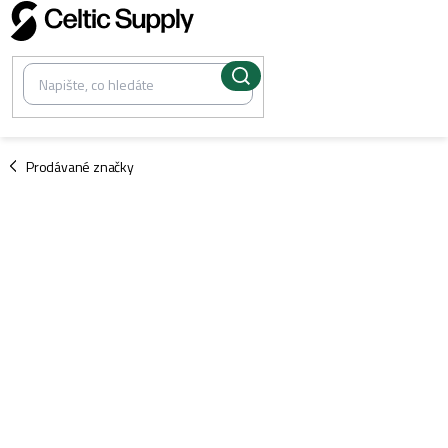
Přejít
na
obsah
/
Prodávané značky