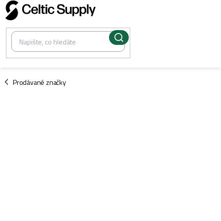
Přejít
na
obsah
/
Prodávané značky