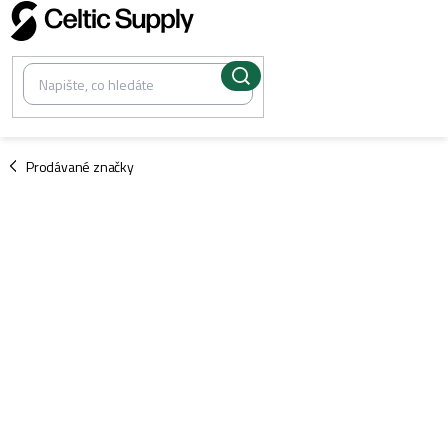
Přejít
na
obsah
/
Prodávané značky