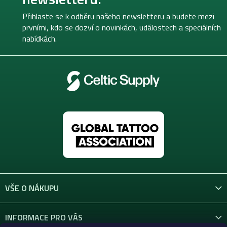
a
t
Přihlaste se k odběru našeho newsletteru a budete mezi
í
prvními, kdo se dozví o novinkách, událostech a speciálních
nabídkách.
VŠE O NÁKUPU
INFORMACE PRO VÁS