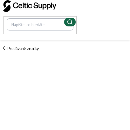
Přejít
na
obsah
/
Prodávané značky