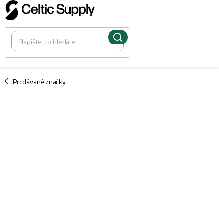
Přejít
na
obsah
/
Prodávané značky