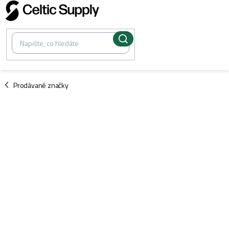
Přejít
na
obsah
/
Prodávané značky