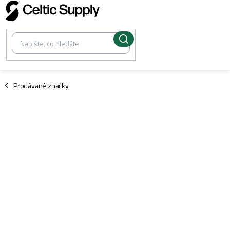
Přejít
na
obsah
/
Prodávané značky