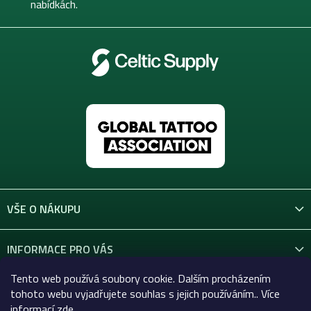
nabídkách.
VŠE O NÁKUPU
INFORMACE PRO VÁS
Tento web používá soubory cookie. Dalším procházením
KONTAKT
tohoto webu vyjadřujete souhlas s jejich používáním.. Více
informací
zde
.