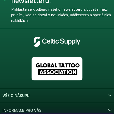
newsletteru.
a
t
Přihlaste se k odběru našeho newsletteru a budete mezi
í
prvními, kdo se dozví o novinkách, událostech a speciálních
nabídkách.
VŠE O NÁKUPU
INFORMACE PRO VÁS