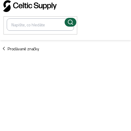
Přejít
na
obsah
/
Prodávané značky