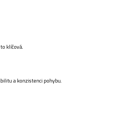
to klíčová.
bilitu a konzistenci pohybu.