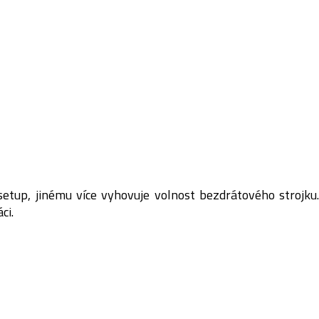
 setup, jinému více vyhovuje volnost bezdrátového strojku
ci.