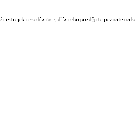
 strojek nesedí v ruce, dřív nebo později to poznáte na kon