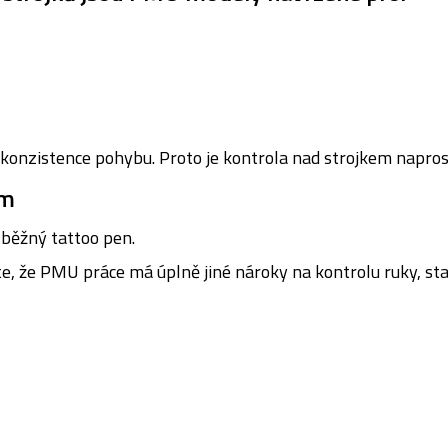
 konzistence pohybu. Proto je kontrola nad strojkem napros
em
 běžný tattoo pen.
te, že PMU práce má úplně jiné nároky na kontrolu ruky, sta