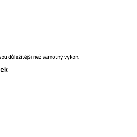
jsou důležitější než samotný výkon.
jek