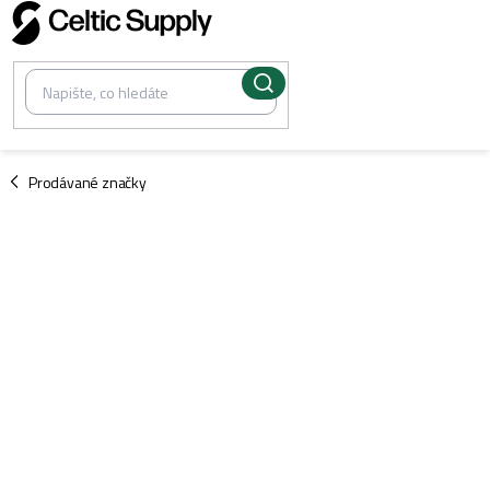
Přejít
na
obsah
/
Prodávané značky