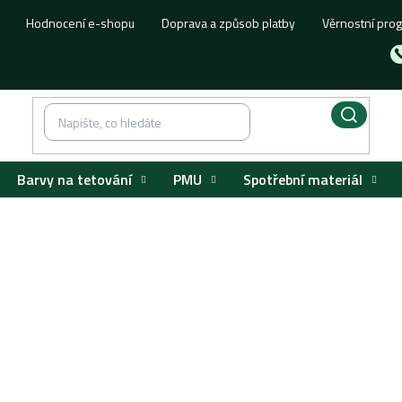
Hodnocení e-shopu
Doprava a způsob platby
Věrnostní pro
Barvy na tetování
PMU
Spotřební materiál