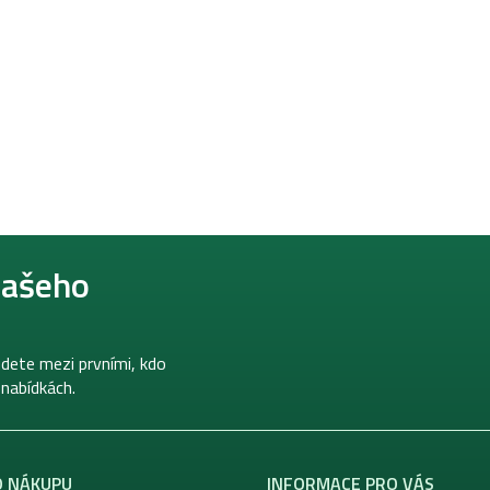
našeho
dete mezi prvními, kdo
 nabídkách.
O NÁKUPU
INFORMACE PRO VÁS