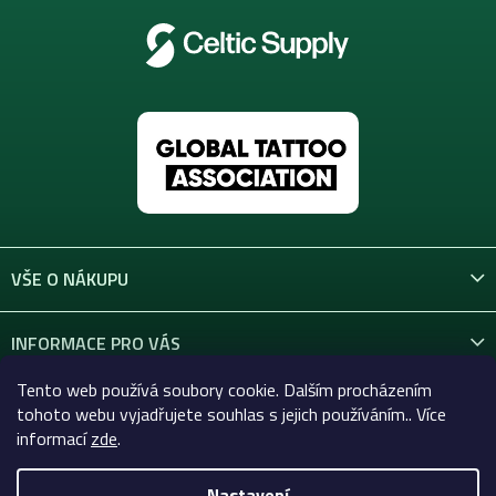
VŠE O NÁKUPU
INFORMACE PRO VÁS
Tento web používá soubory cookie. Dalším procházením
KONTAKT
tohoto webu vyjadřujete souhlas s jejich používáním.. Více
informací
zde
.
Nastavení