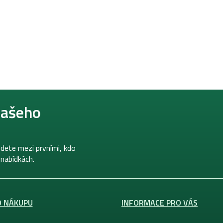
našeho
dete mezi prvními, kdo
 nabídkách.
O NÁKUPU
INFORMACE PRO VÁS