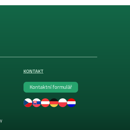
KONTAKT
Kontaktní formulář
ky