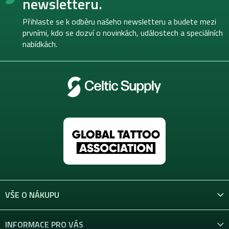
newsletteru.
a
t
Přihlaste se k odběru našeho newsletteru a budete mezi
í
prvními, kdo se dozví o novinkách, událostech a speciálních
nabídkách.
VŠE O NÁKUPU
INFORMACE PRO VÁS