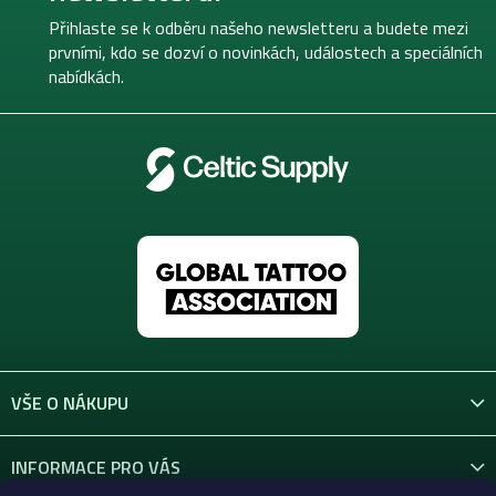
a
t
Přihlaste se k odběru našeho newsletteru a budete mezi
í
prvními, kdo se dozví o novinkách, událostech a speciálních
nabídkách.
VŠE O NÁKUPU
INFORMACE PRO VÁS