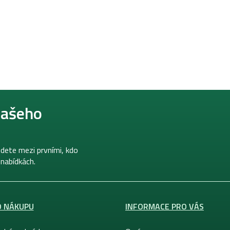
našeho
dete mezi prvními, kdo
 nabídkách.
O NÁKUPU
INFORMACE PRO VÁS