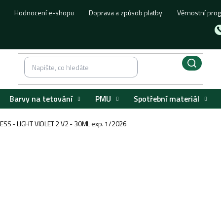
Hodnocení e-shopu
Doprava a způsob platby
Věrnostní pro
Barvy na tetování
PMU
Spotřební materiál
S - LIGHT VIOLET 2 V2 - 30ML exp. 1/2026