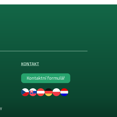
KONTAKT
Kontaktní formulář
ky