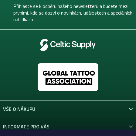
t
Přihlaste se k odběru našeho newsletteru a budete mezi
í
prvními, kdo se dozví o novinkách, událostech a speciálních
nabídkách.
VŠE O NÁKUPU
INFORMACE PRO VÁS