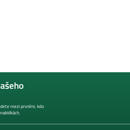
našeho
dete mezi prvními, kdo
 nabídkách.