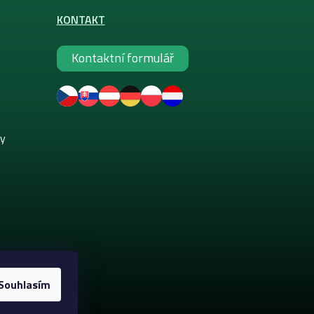
KONTAKT
Kontaktní formulář
ky
Souhlasím