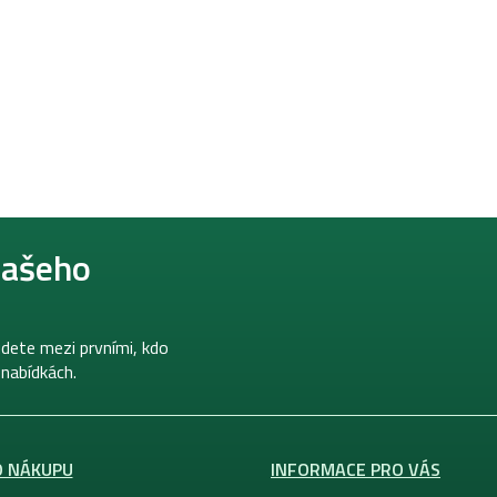
našeho
dete mezi prvními, kdo
 nabídkách.
O NÁKUPU
INFORMACE PRO VÁS