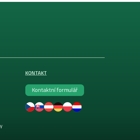
KONTAKT
Kontaktní formulář
ky