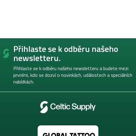
Z
Přihlaste se k odběru našeho
á
p
newsletteru.
a
t
Přihlaste se k odběru našeho newsletteru a budete mezi
í
prvními, kdo se dozví o novinkách, událostech a speciálních
nabídkách.