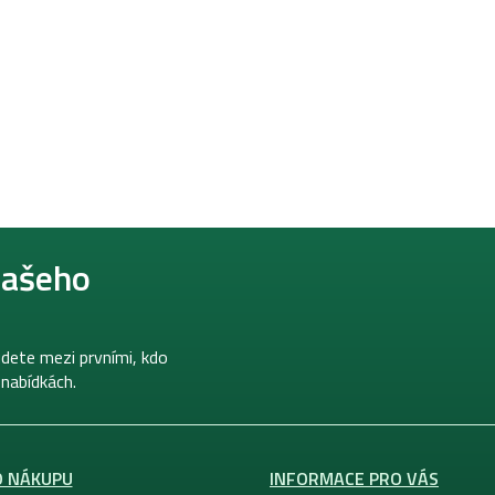
našeho
dete mezi prvními, kdo
 nabídkách.
O NÁKUPU
INFORMACE PRO VÁS