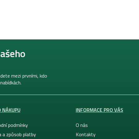
našeho
dete mezi prvními, kdo
 nabídkách.
O NÁKUPU
INFORMACE PRO VÁS
dní podmínky
O nás
a a způsob platby
Kontakty