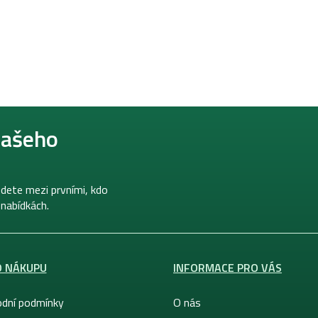
našeho
dete mezi prvními, kdo
 nabídkách.
O NÁKUPU
INFORMACE PRO VÁS
dní podmínky
O nás