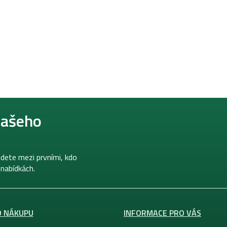
našeho
dete mezi prvními, kdo
 nabídkách.
O NÁKUPU
INFORMACE PRO VÁS