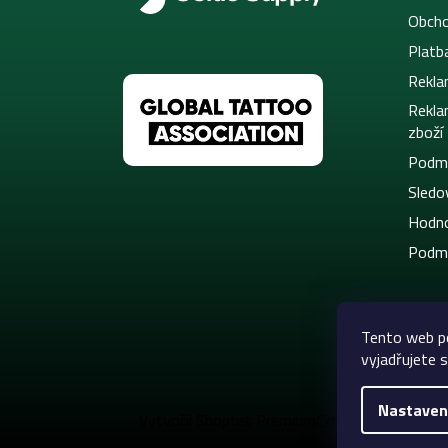
Obcho
Platb
Rekla
Rekla
zboží
Podmí
Sledov
Hodno
Podmí
Tento web p
vyjadřujete s
Nastaven
Copyright 2026
C
Vytvořil Shoptet Premium