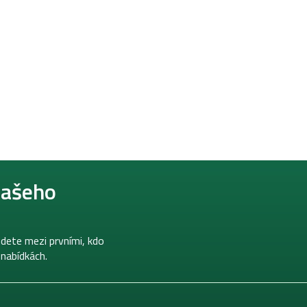
našeho
dete mezi prvními, kdo
 nabídkách.