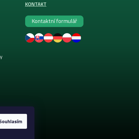
KONTAKT
Kontaktní formulář
ky
Souhlasím