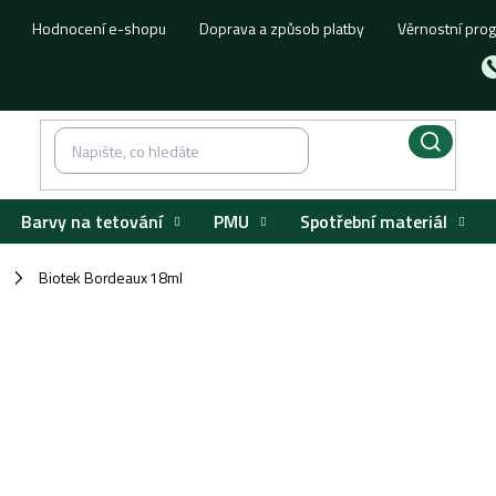
Hodnocení e-shopu
Doprava a způsob platby
Věrnostní pro
Barvy na tetování
PMU
Spotřební materiál
Biotek Bordeaux 18ml
/