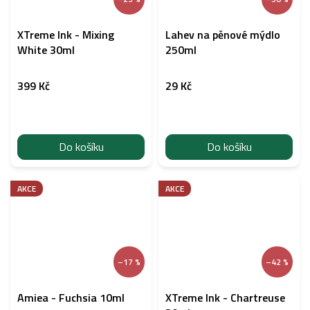
XTreme Ink - Mixing
Lahev na pěnové mýdlo
White 30ml
250ml
399 Kč
29 Kč
Do košíku
Do košíku
AKCE
AKCE
–17 %
–42 %
Amiea - Fuchsia 10ml
XTreme Ink - Chartreuse