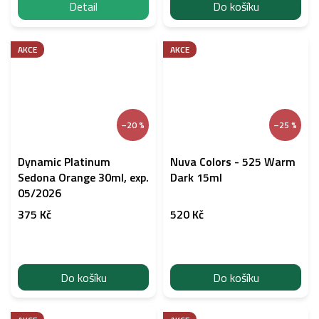
Detail
Do košíku
AKCE
AKCE
–20 %
–25 %
Dynamic Platinum
Nuva Colors - 525 Warm
Sedona Orange 30ml, exp.
Dark 15ml
05/2026
375 Kč
520 Kč
Do košíku
Do košíku