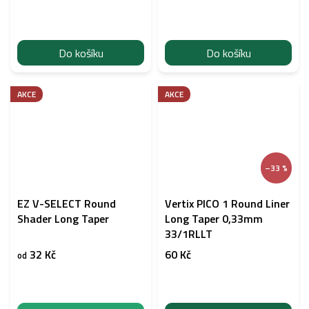
Do košíku
Do košíku
AKCE
AKCE
–33 %
EZ V-SELECT Round
Vertix PICO 1 Round Liner
Shader Long Taper
Long Taper 0,33mm
33/1RLLT
32 Kč
60 Kč
od