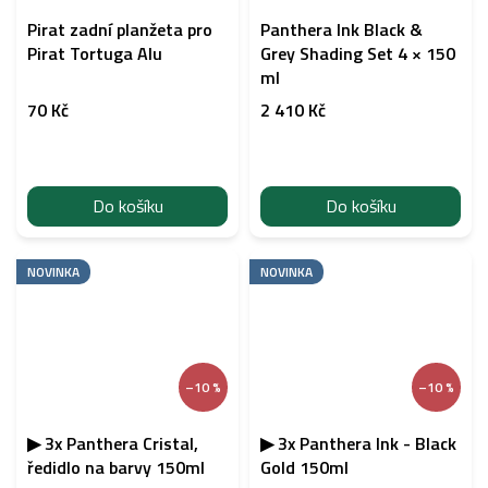
Pirat zadní planžeta pro
Panthera Ink Black &
Pirat Tortuga Alu
Grey Shading Set 4 × 150
ml
70 Kč
2 410 Kč
Do košíku
Do košíku
NOVINKA
NOVINKA
–10 %
–10 %
▶ 3x Panthera Cristal,
▶ 3x Panthera Ink - Black
ředidlo na barvy 150ml
Gold 150ml