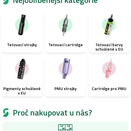
Tetovací strojky
Tetovací cartridge
Tetovací barvy
schválené v EU
Pigmenty schválené
PMU strojky
Cartridge pro PMU
v EU
Proč nakupovat u nás?