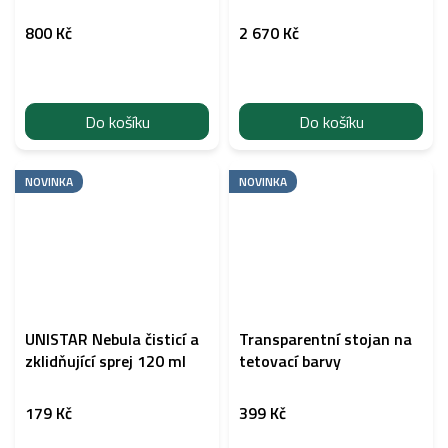
800 Kč
2 670 Kč
Do košíku
Do košíku
NOVINKA
NOVINKA
UNISTAR Nebula čisticí a
Transparentní stojan na
zklidňující sprej 120 ml
tetovací barvy
179 Kč
399 Kč