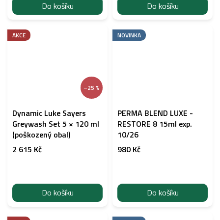
Do košíku
Do košíku
AKCE
NOVINKA
–25 %
Dynamic Luke Sayers
PERMA BLEND LUXE -
Greywash Set 5 × 120 ml
RESTORE 8 15ml exp.
(poškozený obal)
10/26
2 615 Kč
980 Kč
Do košíku
Do košíku