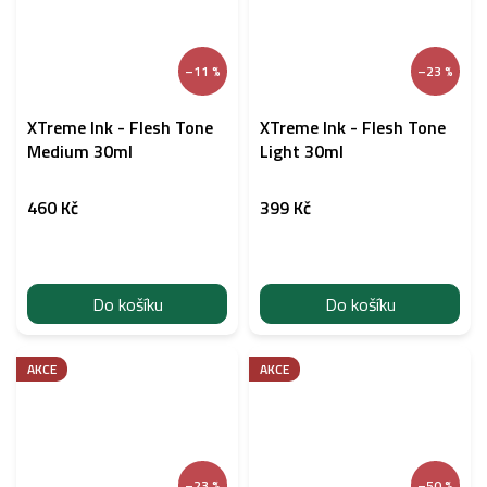
–11 %
–23 %
XTreme Ink - Flesh Tone
XTreme Ink - Flesh Tone
Medium 30ml
Light 30ml
460 Kč
399 Kč
Do košíku
Do košíku
AKCE
AKCE
–23 %
–50 %