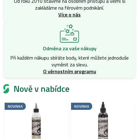
Od roku 2010 stavíme na osobním přístupu a velmi si
zakládáme na férovém podnikání.
Více o nás
Odměna za vaše nákupy
Při každém nákupu sbíráte body, které můžete jednoduše
vyměnit za slevu.
O věrnostním programu
Nově v nabídce
NOVINKA
NOVINKA