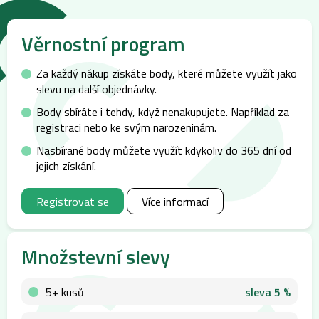
Věrnostní program
Za každý nákup získáte body, které můžete využít jako
slevu na další objednávky.
Body sbíráte i tehdy, když nenakupujete. Například za
registraci nebo ke svým narozeninám.
Nasbírané body můžete využít kdykoliv do 365 dní od
jejich získání.
Registrovat se
Více informací
Množstevní slevy
5+ kusů
sleva 5 %