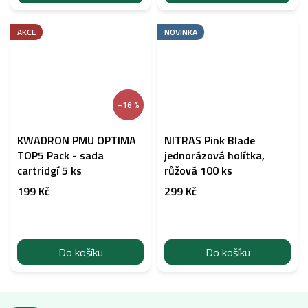
AKCE
NOVINKA
–16 %
KWADRON PMU OPTIMA
NITRAS Pink Blade
TOP5 Pack - sada
jednorázová holítka,
cartridgí 5 ks
růžová 100 ks
199 Kč
299 Kč
Do košíku
Do košíku