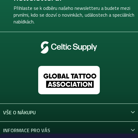
a
t
Přihlaste se k odběru našeho newsletteru a budete mezi
í
prvními, kdo se dozví o novinkách, událostech a speciálních
nabídkách.
VŠE O NÁKUPU
INFORMACE PRO VÁS