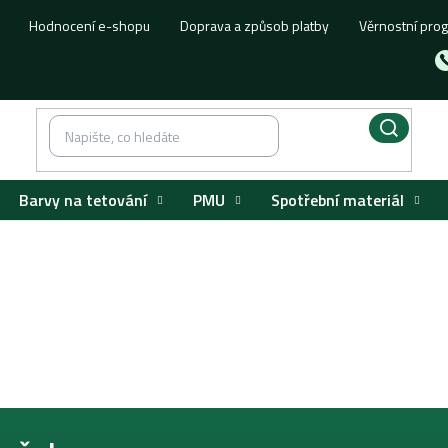
Hodnocení e-shopu
Doprava a způsob platby
Věrnostní pro
Barvy na tetování
PMU
Spotřební materiál