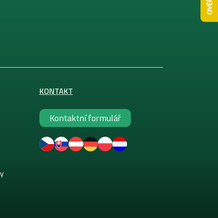
KONTAKT
Kontaktní formulář
ky