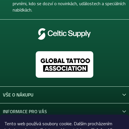
í
prvními, kdo se dozví o novinkách, událostech a speciálních
nabídkách.
VŠE O NÁKUPU
INFORMACE PRO VÁS
Tento web používá soubory cookie. Dalším procházením
KONTAKT