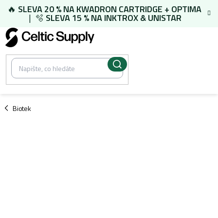
Přejít
🔥
SLEVA 20 % NA
KWADRON CARTRIDGE
+
OPTIMA
na
| 🫧
SLEVA 15 % NA
INKTROX & UNISTAR
obsah
/
Biotek