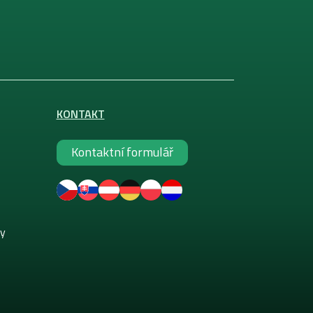
KONTAKT
Kontaktní formulář
ky